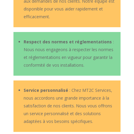
aux demandes de nos clients. Notre équipe est
disponible pour vous aider rapidement et
efficacement.
Respect des normes et réglementations
:
Nous nous engageons à respecter les normes
et réglementations en vigueur pour garantir la
conformité de vos installations.
Service personnalisé
: Chez MT2C Services,
nous accordons une grande importance à la
satisfaction de nos clients. Nous vous offrons
un service personnalisé et des solutions
adaptées à vos besoins spécifiques.