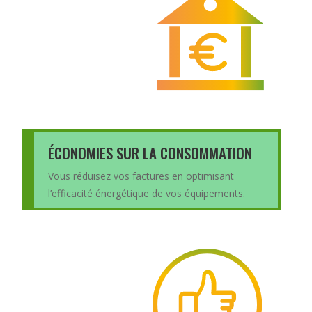
ÉCONOMIES SUR LA CONSOMMATION
Vous réduisez vos factures en optimisant
l’efficacité énergétique de vos équipements.