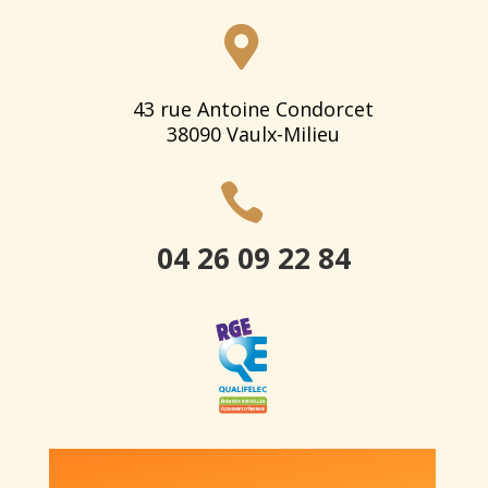

43 rue Antoine Condorcet
38090 Vaulx-Milieu

04 26 09 22 84